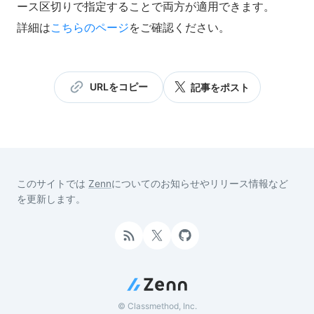
ース区切りで指定することで両方が適用できます。
詳細は
こちらのページ
をご確認ください。
URLをコピー
記事をポスト
このサイトでは
Zenn
についてのお知らせやリリース情報など
を更新します。
© Classmethod, Inc.