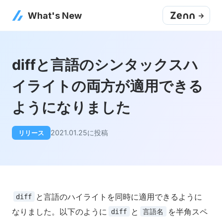
What's New
->
diffと言語のシンタックスハ
イライトの両方が適用できる
ようになりました
2021.01.25
に投稿
リリース
と言語のハイライトを同時に適用できるように
diff
なりました。以下のように
と
を半角スペ
diff
言語名