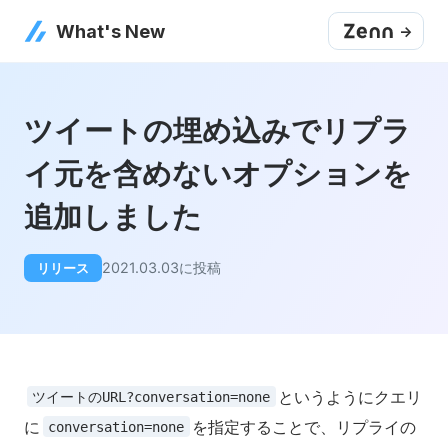
What's New
->
ツイートの埋め込みでリプラ
イ元を含めないオプションを
追加しました
2021.03.03
に投稿
リリース
というようにクエリ
ツイートのURL?conversation=none
に
を指定することで、リプライの
conversation=none