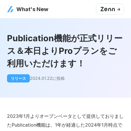
What's New
->
Publication機能が正式リリー
ス＆本日よりProプランをご
利用いただけます！
2024.01.22
に投稿
リリース
2023年1月よりオープンベータとして提供しておりまし
たPublication機能は、1年が経過した2024年1月時点で