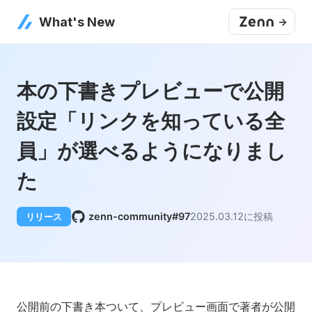
What's New
->
本の下書きプレビューで公開
設定「リンクを知っている全
員」が選べるようになりまし
た
zenn-community#97
2025.03.12
に投稿
リリース
公開前の下書き本ついて、プレビュー画面で著者が公開