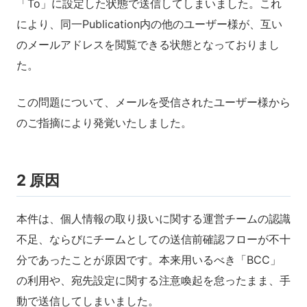
「To」に設定した状態で送信してしまいました。これ
により、同一Publication内の他のユーザー様が、互い
のメールアドレスを閲覧できる状態となっておりまし
た。
この問題について、メールを受信されたユーザー様から
のご指摘により発覚いたしました。
2 原因
本件は、個人情報の取り扱いに関する運営チームの認識
不足、ならびにチームとしての送信前確認フローが不十
分であったことが原因です。本来用いるべき「BCC」
の利用や、宛先設定に関する注意喚起を怠ったまま、手
動で送信してしまいました。