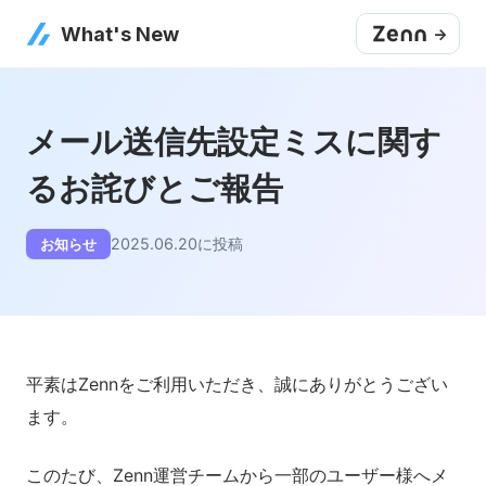
What's New
->
メール送信先設定ミスに関す
るお詫びとご報告
2025.06.20
に投稿
お知らせ
平素はZennをご利用いただき、誠にありがとうござい
ます。
このたび、Zenn運営チームから一部のユーザー様へメ