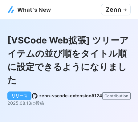
What's New
->
[VSCode Web拡張] ツリーア
イテムの並び順をタイトル順
に設定できるようになりまし
た
zenn-vscode-extension#124
リリース
Contribution
2025.08.13
に投稿