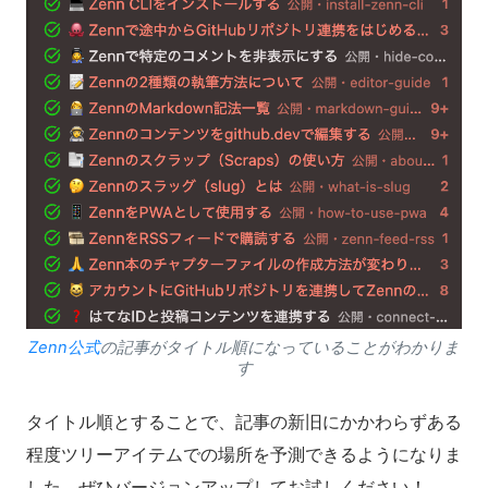
Zenn公式
の記事がタイトル順になっていることがわかりま
す
タイトル順とすることで、記事の新旧にかかわらずある
程度ツリーアイテムでの場所を予測できるようになりま
した。ぜひバージョンアップしてお試しください！