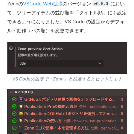
Zennの
VSCode Web拡張
のバージョン
におい
v0.6.0
て、ツリーアイテムの並び順を「タイトル順」にも設定
できるようになりました。VS Code の設定からデフォ
ルト動作（パス順）を変更できます。
VS Codeの設定で「Zenn」と検索するとヒットします