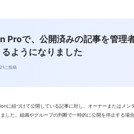
ation Proで、公開済みの記事を管
きるようになりました
21
に投稿
cationに紐づけて公開している記事に対し、オーナーまたはメ
りました。組織やグループの判断で一時的に公開を停止する場