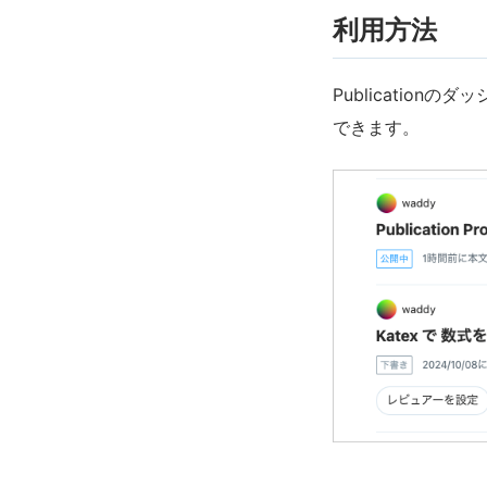
利用方法
Publicatio
できます。