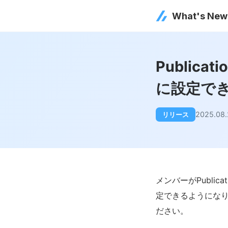
What's New
Public
に設定で
2025.08.
リリース
メンバーがPubli
定できるようにな
ださい。