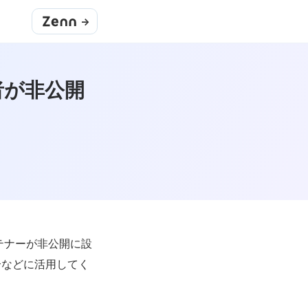
->
理者が非公開
ンテナーが非公開に設
合などに活用してく