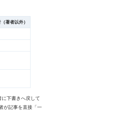
者（著者以外）
著者に下書きへ戻して
理者が記事を直接「一