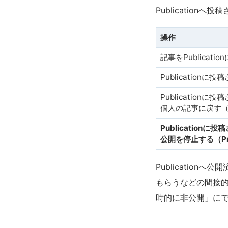
Publicatio
操作
記事をPublicati
Publication
Publicationに
個人の記事に戻す（Fre
Publicationに
公開を停止する（P
Publicatio
もらうなどの間接的
時的に非公開」に