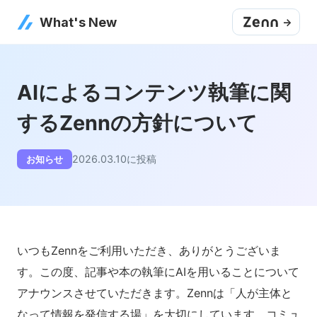
What's New
->
AIによるコンテンツ執筆に関
するZennの方針について
2026.03.10
に投稿
お知らせ
いつもZennをご利用いただき、ありがとうございま
す。この度、記事や本の執筆にAIを用いることについて
アナウンスさせていただきます。Zennは「人が主体と
なって情報を発信する場」を大切にしています。コミュ