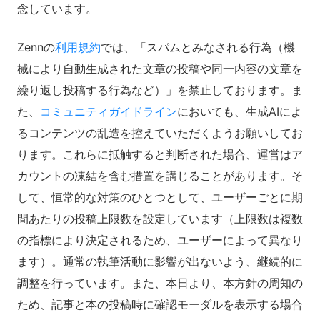
念しています。
Zennの
利用規約
では、「スパムとみなされる行為（機
械により自動生成された文章の投稿や同一内容の文章を
繰り返し投稿する行為など）」を禁止しております。ま
た、
コミュニティガイドライン
においても、生成AIによ
るコンテンツの乱造を控えていただくようお願いしてお
ります。これらに抵触すると判断された場合、運営はア
カウントの凍結を含む措置を講じることがあります。そ
して、恒常的な対策のひとつとして、ユーザーごとに期
間あたりの投稿上限数を設定しています（上限数は複数
の指標により決定されるため、ユーザーによって異なり
ます）。通常の執筆活動に影響が出ないよう、継続的に
調整を行っています。また、本日より、本方針の周知の
ため、記事と本の投稿時に確認モーダルを表示する場合